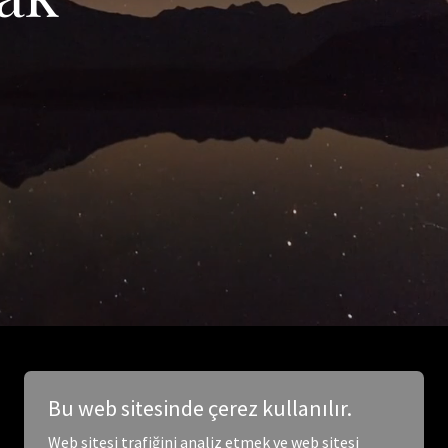
Bu web sitesinde çerez kullanılır.
Web sitesi trafiğini analiz etmek ve web sitesi